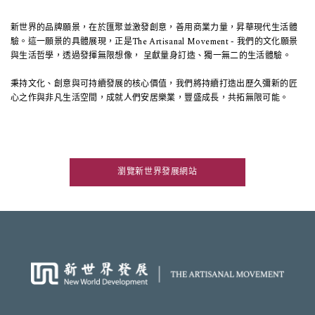
新世界的品牌願景，在於匯聚並激發創意，善用商業力量，昇華現代生活體
驗。這一願景的具體展現，正是The Artisanal Movement - 我們的文化願景
與生活哲學，透過發揮無限想像， 呈獻量身訂造、獨一無二的生活體驗。​
秉持文化、創意與可持續發展的核心價值，我們將持續打造出歷久彌新的匠
心之作與非凡生活空間，成就人們安居樂業，豐盛成長，共拓無限可能。
瀏覽新世界發展網站