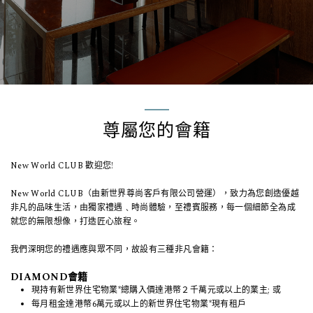
尊屬您的會籍
New World CLUB 歡迎您!
New World CLUB（由新世界尊尚客戶有限公司營運），致力為您創造優越
非凡的品味生活，由獨家禮遇﹑時尚體驗，至禮賓服務，每一個細節全為成
就您的無限想像，打造匠心旅程。
我們深明您的禮遇應與眾不同，故設有三種非凡會籍：
DIAMOND會籍
現持有新世界住宅物業*總購入價達港幣２千萬元或以上的業主; 或
每月租金達港幣6萬元或以上的新世界住宅物業*現有租戶