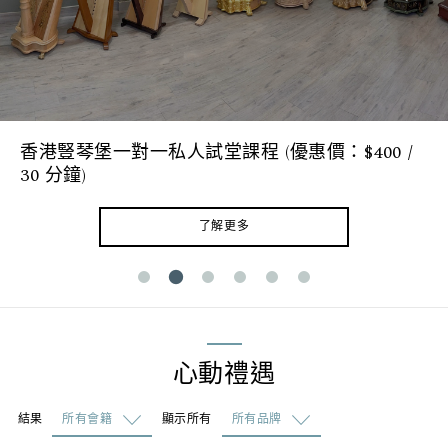
香港豎琴堡一對一私人試堂課程 (優惠價：$400 /
30 分鐘)
了解更多
心動禮遇
結果
顯示所有
所有會籍
所有品牌