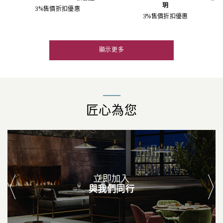
玥
3%售價折扣優惠
3%售價折扣優惠
顯示更多
匠心為您
立即加入
與我們同行