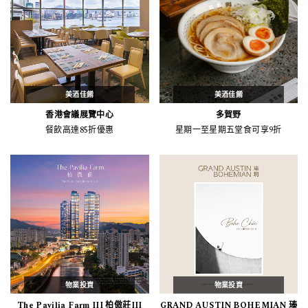
美酒佳餚
美酒佳餚
香港會議展覽中心
多賀野
餐飲高達85折優惠
星期一至星期五堂食可享9折
物業投資
物業投資
The Pavilia Farm III 柏傲莊III
GRAND AUSTIN BOHEMIAN 瑧