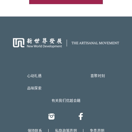
心动礼遇
喜聚时刻
品味探索
有关我们
优越会籍
保持联系
|
私隐政策声明
|
免责声明