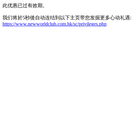
此优惠已过有效期。
我们将於5秒後自动连结到以下主页带您发掘更多心动礼遇:
https://www.newworldclub.com.hk/sc/privileges.php