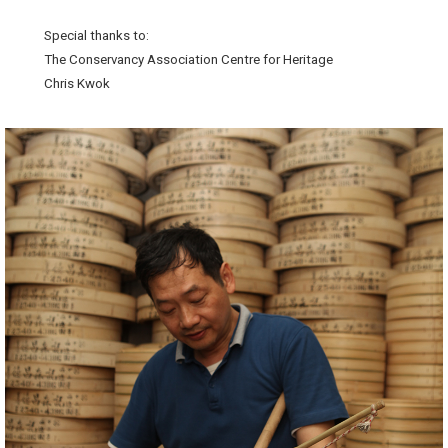
Special thanks to:
The Conservancy Association Centre for Heritage
Chris Kwok