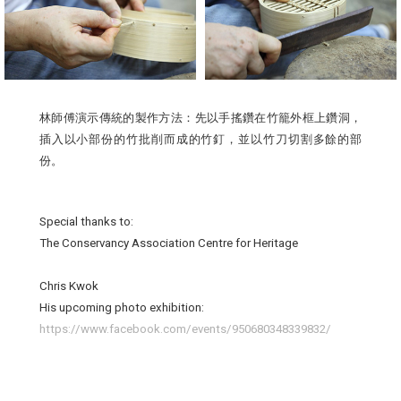
林師傅演示傳統的製作方法：先以手搖鑽在竹籠外框上鑽洞，
插入以小部份的竹批削而成的竹釘，並以竹刀切割多餘的部
份。
Special thanks to:
The Conservancy Association Centre for Heritage
Chris Kwok
His upcoming photo exhibition:
https://www.facebook.com/events/950680348339832/